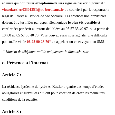
absence qui doit rester
exceptionnelle
sera signalée par écrit (courriel :
viescokastler.0330135T@ac-bordeaux.fr
ou courrier) par le responsable
légal de l’élève au service de Vie Scolaire. Les absences non prévisibles
doivent être justifiées par appel téléphonique
le plus tôt possible
et
confirmées par écrit au retour de l’élève au 05 57 35 40 97, ou à partir de
18h00 au 05 57 35 40 70. Vous pouvez aussi nous signaler une difficulté
ponctuelle via le
06 28 90 23 70*
en appelant ou en envoyant un SMS.
* Numéro de téléphone valide uniquement le dimanche soir
c- Présence à l’internat
Article 7 :
La résidence lycéenne du lycée A. Kastler organise des temps d’études
obligatoires et surveillées qui ont pour vocation de créer les meilleures
conditions de la réussite.
Article 8 :