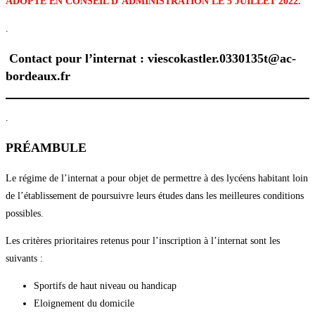
ADOPTÉ EN CONSEIL D’ADMINISTRATION LE 5 JUILLET 2022.
.
Contact pour l’internat : viescokastler.0330135t@ac-
bordeaux.fr
.
PRÉAMBULE
Le régime de l’internat a pour objet de permettre à des lycéens habitant loin
de l’établissement de poursuivre leurs études dans les meilleures conditions
possibles.
Les critères prioritaires retenus pour l’inscription à l’internat sont les
suivants :
Sportifs de haut niveau ou handicap
Eloignement du domicile