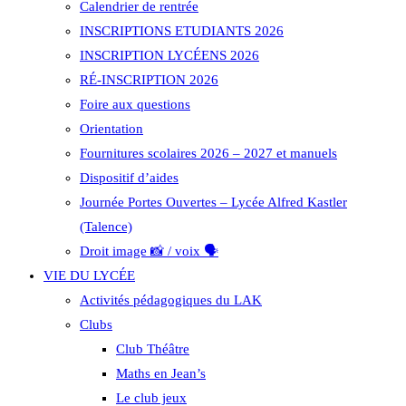
Calendrier de rentrée
INSCRIPTIONS ETUDIANTS 2026
INSCRIPTION LYCÉENS 2026
RÉ-INSCRIPTION 2026
Foire aux questions
Orientation
Fournitures scolaires 2026 – 2027 et manuels
Dispositif d’aides
Journée Portes Ouvertes – Lycée Alfred Kastler
(Talence)
Droit image 📸 / voix 🗣️
VIE DU LYCÉE
Activités pédagogiques du LAK
Clubs
Club Théâtre
Maths en Jean’s
Le club jeux