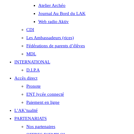
Atelier Archéo
Journal Au Bord du LAK
Web radio Aktiv
CDI
Les Ambassadeurs (rices)
Fédérations de parents d’élèves
MDL
INTERNATIONAL
D.I.P.A
Accès direct
Pronote
ENT lycée connecté
Paiement en ligne
L’AK’tualité
PARTENARIATS
Nos partenaires