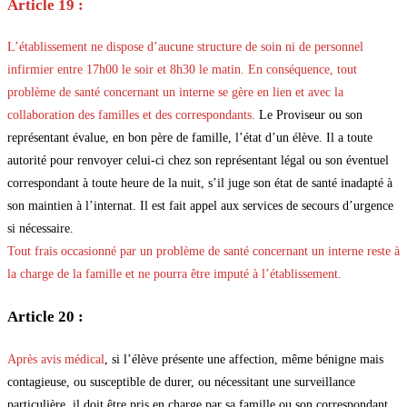
Article 19 :
L’établissement ne dispose d’aucune structure de soin ni de personnel
infirmier entre 17h00 le soir et 8h30 le matin. En conséquence, tout
problème de santé concernant un interne se gère en lien et avec la
collaboration des familles et des correspondants.
Le Proviseur ou son
représentant évalue, en bon père de famille, l’état d’un élève. Il a toute
autorité pour renvoyer celui-ci chez son représentant légal ou son éventuel
correspondant à toute heure de la nuit, s’il juge son état de santé inadapté à
son maintien à l’internat. Il est fait appel aux services de secours d’urgence
si nécessaire.
Tout frais occasionné par un problème de santé concernant un interne reste à
la charge de la famille et ne pourra être imputé à l’établissement.
Article 20 :
Après avis médical
, si l’élève présente une affection, même bénigne mais
contagieuse, ou susceptible de durer, ou nécessitant une surveillance
particulière, il doit être pris en charge par sa famille ou son correspondant