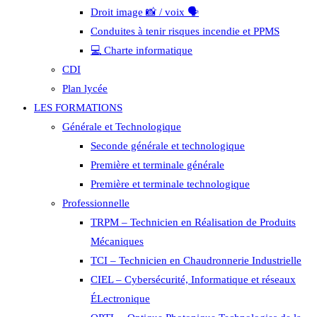
Droit image 📸 / voix 🗣️
Conduites à tenir risques incendie et PPMS
💻 Charte informatique
CDI
Plan lycée
LES FORMATIONS
Générale et Technologique
Seconde générale et technologique
Première et terminale générale
Première et terminale technologique
Professionnelle
TRPM – Technicien en Réalisation de Produits
Mécaniques
TCI – Technicien en Chaudronnerie Industrielle
CIEL – Cybersécurité, Informatique et réseaux
ÉLectronique