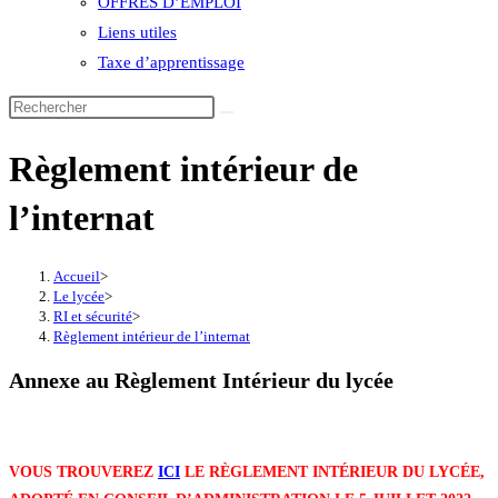
OFFRES D’EMPLOI
Liens utiles
Taxe d’apprentissage
Règlement intérieur de
l’internat
Accueil
>
Le lycée
>
RI et sécurité
>
Règlement intérieur de l’internat
Annexe au Règlement Intérieur du lycée
VOUS TROUVEREZ
ICI
LE RÈGLEMENT INTÉRIEUR DU LYCÉE,