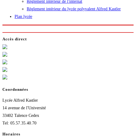
Règlement intérieur de l'internat
Règlement intérieur du lycée polyvalent Alfred Kastler
Plan lycée
Accès direct
Coordonnées
Lycée Alfred Kastler
14 avenue de l'Université
33402 Talence Cedex
Tel: 05.57.35.40.70
Horaires