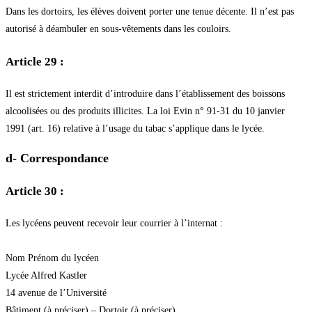
Dans les dortoirs, les élèves doivent porter une tenue décente. Il n’est pas
autorisé à déambuler en sous-vêtements dans les couloirs.
Article 29 :
Il est strictement interdit d’introduire dans l’établissement des boissons
alcoolisées ou des produits illicites. La loi Evin n° 91-31 du 10 janvier
1991 (art. 16) relative à l’usage du tabac s’applique dans le lycée.
d- Correspondance
Article 30 :
Les lycéens peuvent recevoir leur courrier à l’internat :
Nom Prénom du lycéen
Lycée Alfred Kastler
14 avenue de l’Université
Bâtiment (à préciser) – Dortoir (à préciser)