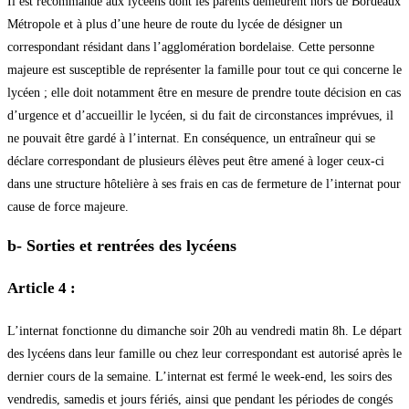
Il est recommandé aux lycéens dont les parents demeurent hors de Bordeaux
Métropole et à plus d’une heure de route du lycée de désigner un
correspondant résidant dans l’agglomération bordelaise. Cette personne
majeure est susceptible de représenter la famille pour tout ce qui concerne le
lycéen ; elle doit notamment être en mesure de prendre toute décision en cas
d’urgence et d’accueillir le lycéen, si du fait de circonstances imprévues, il
ne pouvait être gardé à l’internat. En conséquence, un entraîneur qui se
déclare correspondant de plusieurs élèves peut être amené à loger ceux-ci
dans une structure hôtelière à ses frais en cas de fermeture de l’internat pour
cause de force majeure.
b- Sorties et rentrées des lycéens
Article 4 :
L’internat fonctionne du dimanche soir 20h au vendredi matin 8h. Le départ
des lycéens dans leur famille ou chez leur correspondant est autorisé après le
dernier cours de la semaine. L’internat est fermé le week-end, les soirs des
vendredis, samedis et jours fériés, ainsi que pendant les périodes de congés