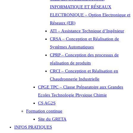
INFORMATIQUE ET RÉSEAUX
ELECTRONIQUE – Option Electronique et
Réseaux (ER)
ATI – Assistance Technique d’Ingénieur
CRSA – Conception et Réalisation de
Systèmes Automatiques
CPRP – Conception des processus de
réalisation de produits
CRCI – Conception et Réalisation en
Chaudronnerie Industrielle
CPGE TPC – Classe Préparatoire aux Grandes
Ecoles Technologie Physique Chimie
CS AG2S
Formation continue
Site du GRETA
INFOS PRATIQUES