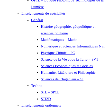
OPTL – Optique Photonique Technologies de la
Lumière
Enseignements de spécialités
Général
Histoire géographie, géopolitique et
sciences politique
Mathématiques – Maths
Numérique et Sciences Informatiques NSI
Physique Chimie – PC
Science de la Vie et de la Terre – SVT
Sciences Economiques et Sociales
Humanité, Littérature et Philosophie
Sciences de l’Ingénieur – SI
Techno
STL – SPCL
STI2D
Enseignements optionnels