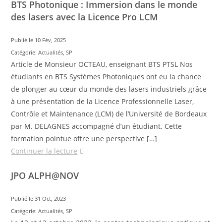
BTS Photonique : Immersion dans le monde
des lasers avec la Licence Pro LCM
Publié le 10 Fév, 2025
Catégorie:
Actualités
,
SP
Article de Monsieur OCTEAU, enseignant BTS PTSL Nos
étudiants en BTS Systèmes Photoniques ont eu la chance
de plonger au cœur du monde des lasers industriels grâce
à une présentation de la Licence Professionnelle Laser,
Contrôle et Maintenance (LCM) de l’Université de Bordeaux
par M. DELAGNES accompagné d’un étudiant. Cette
formation pointue offre une perspective […]
Continuer la lecture
JPO ALPH@NOV
Publié le 31 Oct, 2023
Catégorie:
Actualités
,
SP