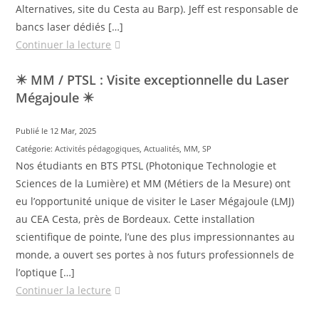
Alternatives, site du Cesta au Barp). Jeff est responsable de
bancs laser dédiés […]
Continuer la lecture
✴️ MM / PTSL : Visite exceptionnelle du Laser
Mégajoule ✴️
Publié le 12 Mar, 2025
Catégorie:
Activités pédagogiques
,
Actualités
,
MM
,
SP
Nos étudiants en BTS PTSL (Photonique Technologie et
Sciences de la Lumière) et MM (Métiers de la Mesure) ont
eu l’opportunité unique de visiter le Laser Mégajoule (LMJ)
au CEA Cesta, près de Bordeaux. Cette installation
scientifique de pointe, l’une des plus impressionnantes au
monde, a ouvert ses portes à nos futurs professionnels de
l’optique […]
Continuer la lecture