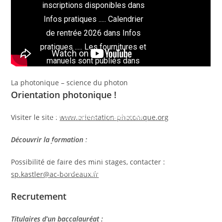
inscriptions disponibles dans
Infos pratiques ..... Calendrier
de rentrée 2026 dans Infos
pratiques ..... Les fournitures et
manuels sont publiés dans
Infos pratiques .....
La photonique – science du photon
Dossiers d'inscriptions et ré-
Orientation photonique !
inscriptions disponibles dans
Infos pratiques ..... Calendrier
Visiter le site :
www.orientation-photonique.org
de rentrée 2026 dans Infos
Découvrir la formation :
pratiques ..... Les fournitures et
manuels sont publiés dans
Possibilité de faire des mini stages, contacter :
Infos pratiques .....
sp.kastler@ac-bordeaux.fr
Recrutement
Titulaires d’un baccalauréat :