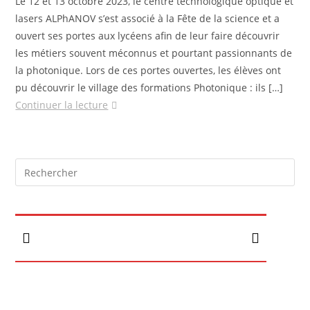
Le 12 et 13 octobre 2023, le centre technologique optique et
lasers ALPhANOV s’est associé à la Fête de la science et a
ouvert ses portes aux lycéens afin de leur faire découvrir
les métiers souvent méconnus et pourtant passionnants de
la photonique. Lors de ces portes ouvertes, les élèves ont
pu découvrir le village des formations Photonique : ils […]
Continuer la lecture