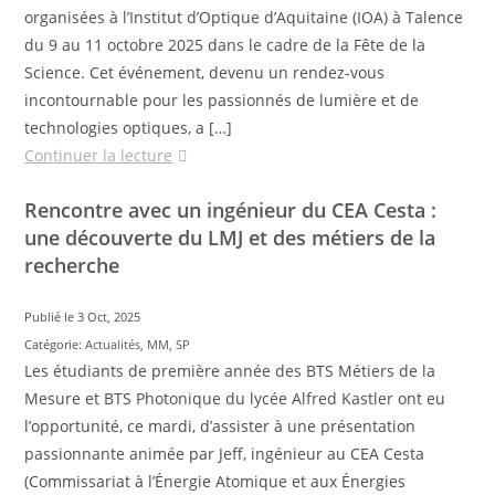
organisées à l’Institut d’Optique d’Aquitaine (IOA) à Talence
du 9 au 11 octobre 2025 dans le cadre de la Fête de la
Science. Cet événement, devenu un rendez-vous
incontournable pour les passionnés de lumière et de
technologies optiques, a […]
Continuer la lecture
Rencontre avec un ingénieur du CEA Cesta :
une découverte du LMJ et des métiers de la
recherche
Publié le 3 Oct, 2025
Catégorie:
Actualités
,
MM
,
SP
Les étudiants de première année des BTS Métiers de la
Mesure et BTS Photonique du lycée Alfred Kastler ont eu
l’opportunité, ce mardi, d’assister à une présentation
passionnante animée par Jeff, ingénieur au CEA Cesta
(Commissariat à l’Énergie Atomique et aux Énergies