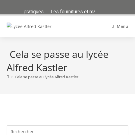
ans Infos pratiques ..... Les fournitures et manuels sont publiés d
Skip
to
Menu
content
Cela se passe au lycée
Alfred Kastler
>
Cela se passe au lycée Alfred Kastler