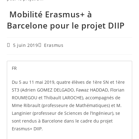
Mobilité Erasmus+ à
Barcelone pour le projet DIIP
5 juin 2019
Erasmus
FR
Du 5 au 11 mai 2019, quatre élèves de 1ère SN et 1ère
ST3 (Adrien GOMEZ DELGADO, Fawaz HADDAD, Florian
ROUMEGOU et Thibault LAROCHE), accompagnés de
Mme Ribrault (professeure de Mathématiques) et M.
Langinier (professeur de Sciences de l’Ingénieur), se
sont rendus à Barcelone dans le cadre du projet
Erasmus+ DIIP.