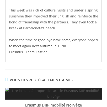
This week was rich of cultural visits and under a spring
sunshine they improved their English and reinforce the
bond of friendship with the partners. They even took a
break at Barceloneta’s beach.
When the time of good bye have come, everyone hoped
to meet again next autumn in Turin.
Erasmus+ Team Kastler
VOUS DEVRIEZ ÉGALEMENT AIMER
Erasmus DIIP mobilité Norvège