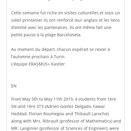
Cette semaine fut riche en visites culturelles et sous un
soleil printanier ils ont renforcé leur anglais et les liens
d’amitié avec les partenaires. Ils ont même fait une
petite pause à la plage Barceloneta.
Au moment du départ, chacun espérait se revoir à
l’automne prochain à Turin.
L’équipe ERASMUS+ Kastler
EN
From May 5th to May 11th 2019, 4 students from 1ère
SN and 1ère ST3 (Adrien Gomez Delgado, Fawaz
Haddad, Florian Roumegou and Thibault Laroche),
along with Mrs. Ribrault (professor of Mathematics) and
MR. Langinier (professor of Sciences of Engineer), were