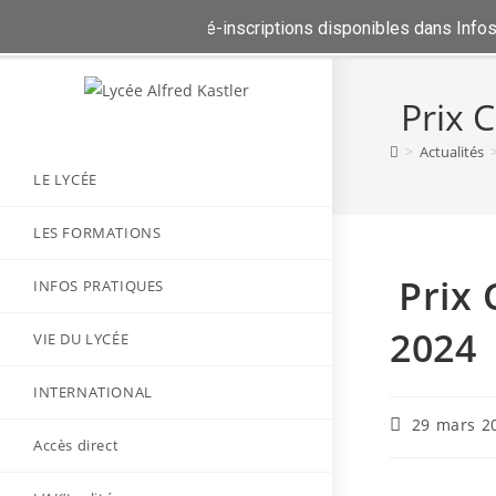
siers d'inscriptions et ré-inscriptions disponibles dans Infos prat
Skip
to
Prix 
content
>
Actualités
LE LYCÉE
LES FORMATIONS
Prix 
INFOS PRATIQUES
2024
VIE DU LYCÉE
INTERNATIONAL
29 mars 2
Accès direct