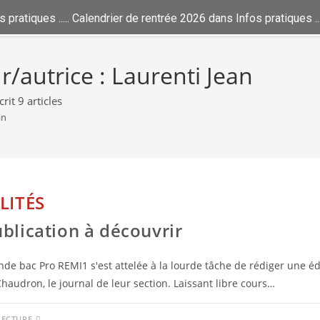
 ..... Calendrier de rentrée 2026 dans Infos pratiques ..... Les fo
r/autrice :
Laurenti Jean
rit 9 articles
an
LITÉS
blication à découvrir
nde bac Pro REMI1 s'est attelée à la lourde tâche de rédiger une éd
haudron, le journal de leur section. Laissant libre cours…
LECTURE