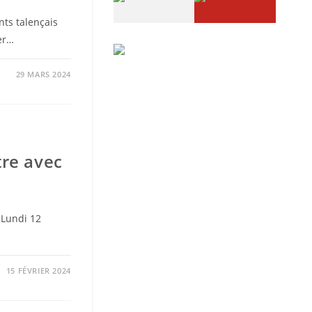
nts talençais
ler…
29 MARS 2024
tre avec
 Lundi 12
15 FÉVRIER 2024