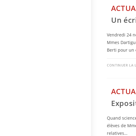
ACTUA
Un écr
Vendredi 24 n
Mmes Dartiguel
Berti pour un
CONTINUER LA 
ACTUA
Exposi
Quand science 
élèves de Mme
relatives…