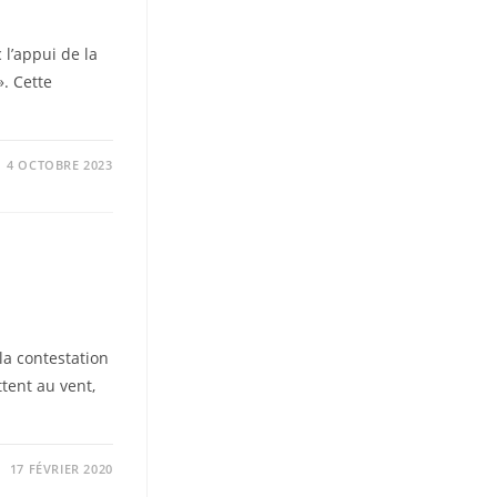
 l’appui de la
. Cette
4 OCTOBRE 2023
la contestation
tent au vent,
17 FÉVRIER 2020