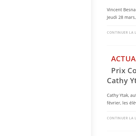
Vincent Besnar
Jeudi 28 mars,
CONTINUER LA 
ACTUA
Prix C
Cathy Y
Cathy Ytak, a
février, les é
CONTINUER LA 