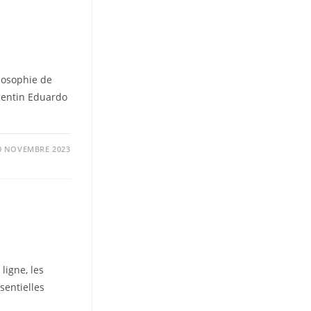
losophie de
rgentin Eduardo
0 NOVEMBRE 2023
ligne, les
sentielles