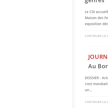
Le CDI accueil
Maison des Fem
exposition dé
CONTINUER LA 
JOURN
Au Bor
DOSSIER - Actu
s'est mondiali
un…
CONTINUER LA 