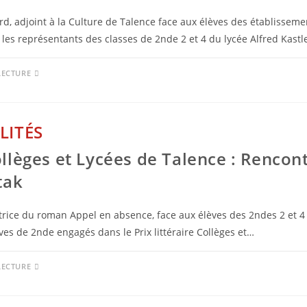
d, adjoint à la Culture de Talence face aux élèves des établisseme
 les représentants des classes de 2nde 2 et 4 du lycée Alfred Kast
LECTURE
LITÉS
ollèges et Lycées de Talence : Rencon
tak
utrice du roman Appel en absence, face aux élèves des 2ndes 2 et 4
lèves de 2nde engagés dans le Prix littéraire Collèges et…
LECTURE