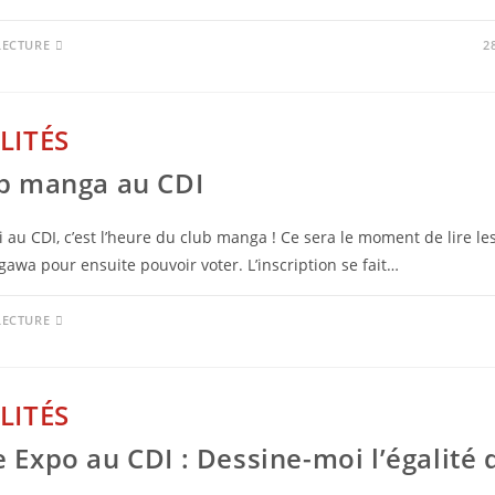
LECTURE
2
LITÉS
b manga au CDI
i au CDI, c’est l’heure du club manga ! Ce sera le moment de lire les
awa pour ensuite pouvoir voter. L’inscription se fait…
LECTURE
LITÉS
 Expo au CDI : Dessine-moi l’égalité 