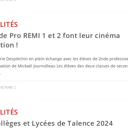
LITÉS
de Pro REMI 1 et 2 font leur cinéma
tion !
rie Desplechin en plein échange avec les élèves de 2nde profession
ation de Mickaël Journolleau Les élèves des deux classes de seco
…
LECTURE
LITÉS
ollèges et Lycées de Talence 2024