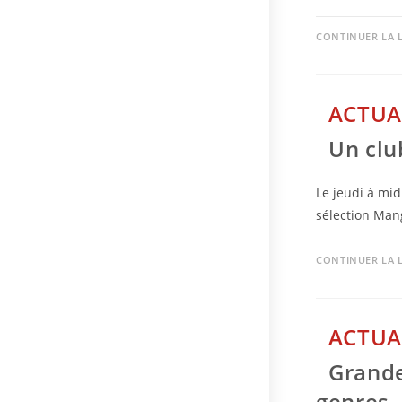
CONTINUER LA 
ACTUA
Un clu
Le jeudi à mid
sélection Mang
CONTINUER LA 
ACTUA
Grande
genres